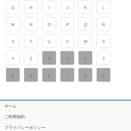
G
H
I
J
K
L
M
N
O
P
Q
R
S
T
U
V
W
X
Y
Z
0
1
2
3
4
5
6
7
8
9
ホーム
ご利用規約
プライバシーポリシー