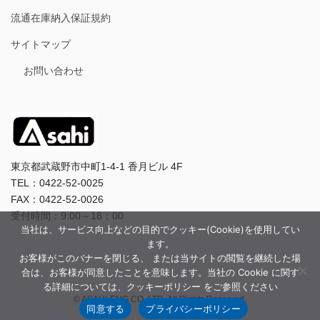
流通在庫納入保証規約
サイトマップ
お問い合わせ
東京都武蔵野市中町1-4-1 香月ビル 4F
TEL：0422-52-0025
FAX：0422-52-0026
受付時間：9:00～18：00
当社は、サービス向上などの目的でクッキー(Cookie)を使用してい
ます。
お客様がこのバナーを閉じる、 または当サイトの閲覧を継続した場
合は、お客様が同意したことを意味します。当社の Cookie に関す
る詳細については、クッキーポリシー をご参照ください
© ASAHI-ENG CO.,LTD. All Rights Reserved.
同意する
プライバシーポリシー