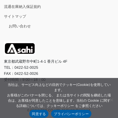
流通在庫納入保証規約
サイトマップ
お問い合わせ
東京都武蔵野市中町1-4-1 香月ビル 4F
TEL：0422-52-0025
FAX：0422-52-0026
受付時間：9:00～18：00
当社は、サービス向上などの目的でクッキー(Cookie)を使用してい
ます。
お客様がこのバナーを閉じる、 または当サイトの閲覧を継続した場
合は、お客様が同意したことを意味します。当社の Cookie に関す
る詳細については、クッキーポリシー をご参照ください
© ASAHI-ENG CO.,LTD. All Rights Reserved.
同意する
プライバシーポリシー