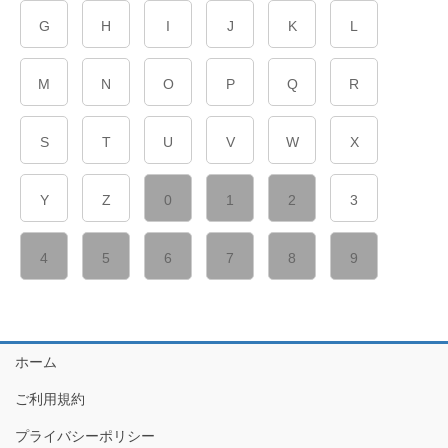
G
H
I
J
K
L
M
N
O
P
Q
R
S
T
U
V
W
X
Y
Z
0
1
2
3
4
5
6
7
8
9
ホーム
ご利用規約
プライバシーポリシー