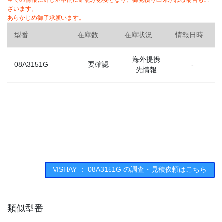
全ての情報に対し基本的に確認が必要となり、御見積り出来かねる場合もご
ざいます。
あらかじめ御了承願います。
型番
在庫数
在庫状況
情報日時
海外提携
08A3151G
要確認
-
先情報
VISHAY ： 08A3151G の調査・見積依頼はこちら
類似型番