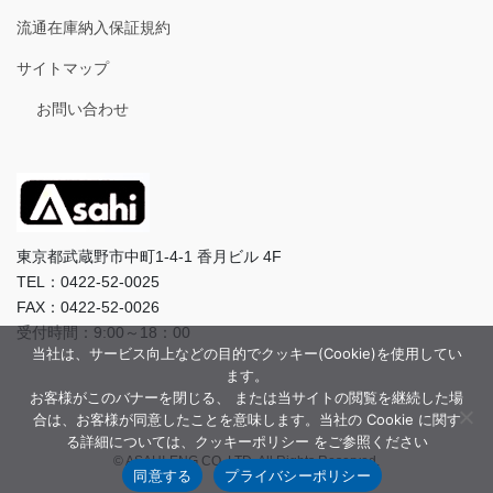
流通在庫納入保証規約
サイトマップ
お問い合わせ
東京都武蔵野市中町1-4-1 香月ビル 4F
TEL：0422-52-0025
FAX：0422-52-0026
受付時間：9:00～18：00
当社は、サービス向上などの目的でクッキー(Cookie)を使用してい
ます。
お客様がこのバナーを閉じる、 または当サイトの閲覧を継続した場
合は、お客様が同意したことを意味します。当社の Cookie に関す
る詳細については、クッキーポリシー をご参照ください
© ASAHI-ENG CO.,LTD. All Rights Reserved.
同意する
プライバシーポリシー