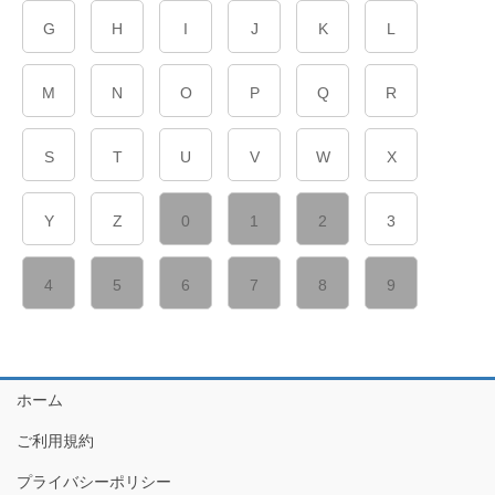
G
H
I
J
K
L
M
N
O
P
Q
R
S
T
U
V
W
X
Y
Z
0
1
2
3
4
5
6
7
8
9
ホーム
ご利用規約
プライバシーポリシー