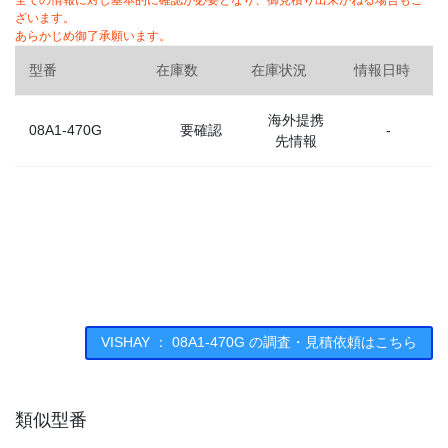
全ての情報に対し基本的に確認が必要となり、御見積り出来かねる場合もご
ざいます。
あらかじめ御了承願います。
型番
在庫数
在庫状況
情報日時
海外提携
08A1-470G
要確認
-
先情報
VISHAY ： 08A1-470G の調査・見積依頼はこちら
類似型番