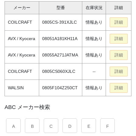
メーカー
型番
在庫状況
詳細
COILCRAFT
0805CS-391XJLC
情報あり
詳細
AVX / Kyocera
08051A181KH11A
情報あり
詳細
AVX / Kyocera
08055A271JATMA
情報あり
詳細
COILCRAFT
0805CS060XJLC
--
詳細
WALSIN
0805F104Z250CT
情報あり
詳細
ABC メーカー検索
A
B
C
D
E
F