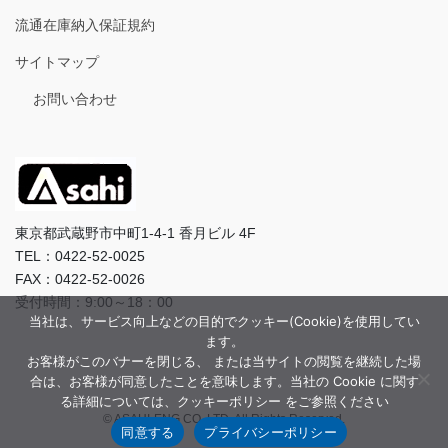
流通在庫納入保証規約
サイトマップ
お問い合わせ
東京都武蔵野市中町1-4-1 香月ビル 4F
TEL：0422-52-0025
FAX：0422-52-0026
受付時間：9:00～18：00
当社は、サービス向上などの目的でクッキー(Cookie)を使用してい
ます。
お客様がこのバナーを閉じる、 または当サイトの閲覧を継続した場
合は、お客様が同意したことを意味します。当社の Cookie に関す
る詳細については、クッキーポリシー をご参照ください
© ASAHI-ENG CO.,LTD. All Rights Reserved.
同意する
プライバシーポリシー