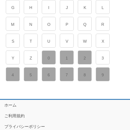
G
H
I
J
K
L
M
N
O
P
Q
R
S
T
U
V
W
X
Y
Z
0
1
2
3
4
5
6
7
8
9
ホーム
ご利用規約
プライバシーポリシー