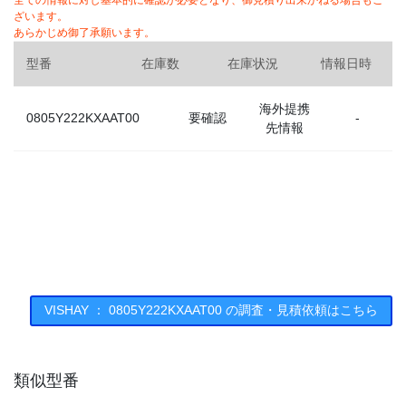
全ての情報に対し基本的に確認が必要となり、御見積り出来かねる場合もご
ざいます。
あらかじめ御了承願います。
型番
在庫数
在庫状況
情報日時
海外提携
0805Y222KXAAT00
要確認
-
先情報
VISHAY ： 0805Y222KXAAT00 の調査・見積依頼はこちら
類似型番