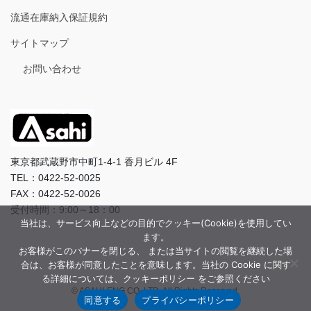
流通在庫納入保証規約
サイトマップ
お問い合わせ
東京都武蔵野市中町1-4-1 香月ビル 4F
TEL：0422-52-0025
FAX：0422-52-0026
受付時間：9:00～18：00
当社は、サービス向上などの目的でクッキー(Cookie)を使用してい
ます。
お客様がこのバナーを閉じる、 または当サイトの閲覧を継続した場
合は、お客様が同意したことを意味します。当社の Cookie に関す
る詳細については、クッキーポリシー をご参照ください
© ASAHI-ENG CO.,LTD. All Rights Reserved.
同意する
プライバシーポリシー