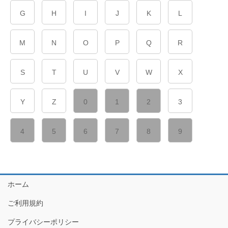
G
H
I
J
K
L
M
N
O
P
Q
R
S
T
U
V
W
X
Y
Z
0
1
2
3
4
5
6
7
8
9
ホーム
ご利用規約
プライバシーポリシー