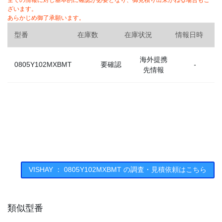
全ての情報に対し基本的に確認が必要となり、御見積り出来かねる場合もご
ざいます。
あらかじめ御了承願います。
型番
在庫数
在庫状況
情報日時
海外提携
0805Y102MXBMT
要確認
-
先情報
VISHAY ： 0805Y102MXBMT の調査・見積依頼はこちら
類似型番