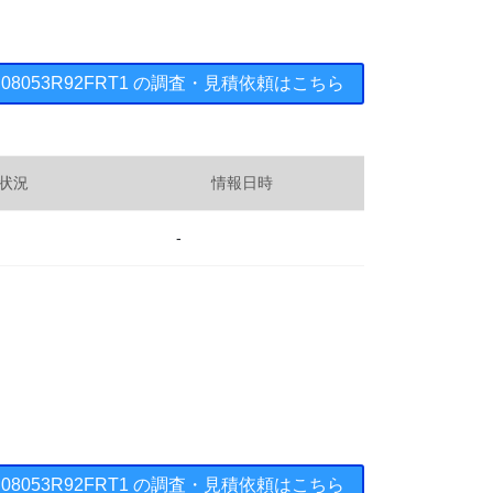
： 08053R92FRT1 の調査・見積依頼はこちら
状況
情報日時
-
： 08053R92FRT1 の調査・見積依頼はこちら