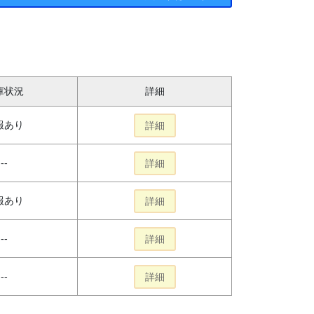
庫状況
詳細
報あり
詳細
--
詳細
報あり
詳細
--
詳細
--
詳細