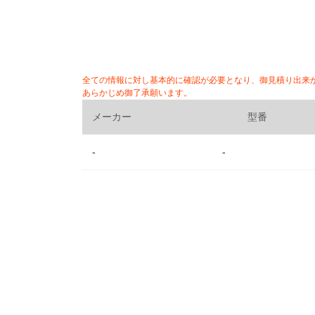
全ての情報に対し基本的に確認が必要となり、御見積り出来
あらかじめ御了承願います。
メーカー
型番
-
-