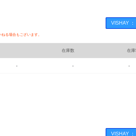
VISHAY 
かねる場合もございます。
在庫数
在庫
-
-
-
VISHAY 