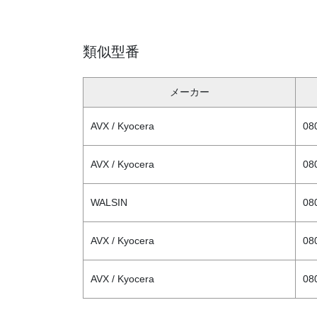
類似型番
メーカー
AVX / Kyocera
08
AVX / Kyocera
08
WALSIN
08
AVX / Kyocera
08
AVX / Kyocera
08