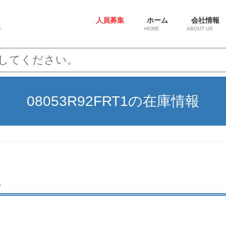
人員募集
ホーム
会社情報
HOME
ABOUT US
08053R92FRT1の在庫情報
1