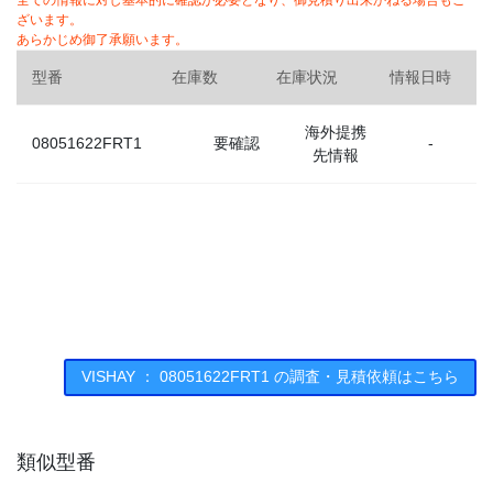
全ての情報に対し基本的に確認が必要となり、御見積り出来かねる場合もご
ざいます。
あらかじめ御了承願います。
型番
在庫数
在庫状況
情報日時
海外提携
08051622FRT1
要確認
-
先情報
VISHAY ： 08051622FRT1 の調査・見積依頼はこちら
類似型番