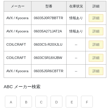
メーカー
型番
在庫状況
詳細
AVX / Kyocera
06035J0R7BBTTR
情報あり
詳細
AVX / Kyocera
06035A271JAT2A
情報あり
詳細
COILCRAFT
0603CS-R20XJLU
--
詳細
COILCRAFT
0603CSR18XJBW
--
詳細
AVX / Kyocera
06035J5R6CBTTR
--
詳細
ABC メーカー検索
A
B
C
D
E
F