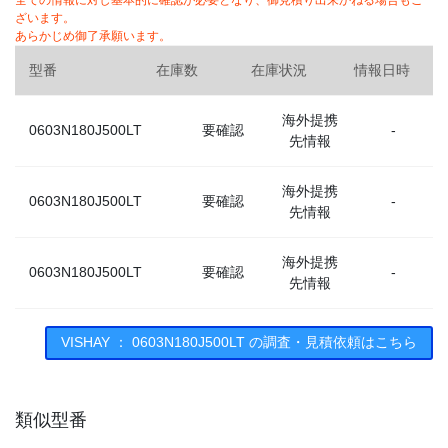
全ての情報に対し基本的に確認が必要となり、御見積り出来かねる場合もご
ざいます。
あらかじめ御了承願います。
型番
在庫数
在庫状況
情報日時
海外提携
0603N180J500LT
要確認
-
先情報
海外提携
0603N180J500LT
要確認
-
先情報
海外提携
0603N180J500LT
要確認
-
先情報
海外提携
VISHAY ： 0603N180J500LT の調査・見積依頼はこちら
0603N180J500LT
要確認
-
先情報
類似型番