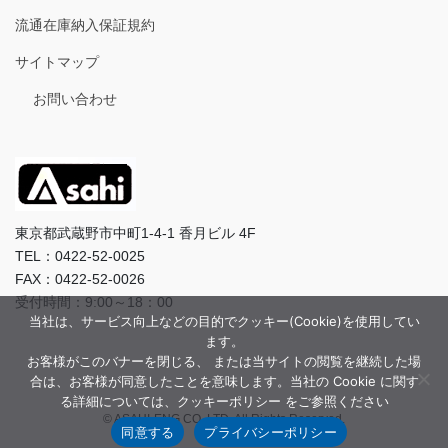
流通在庫納入保証規約
サイトマップ
お問い合わせ
東京都武蔵野市中町1-4-1 香月ビル 4F
TEL：0422-52-0025
FAX：0422-52-0026
受付時間：9:00～18：00
当社は、サービス向上などの目的でクッキー(Cookie)を使用してい
ます。
お客様がこのバナーを閉じる、 または当サイトの閲覧を継続した場
合は、お客様が同意したことを意味します。当社の Cookie に関す
る詳細については、クッキーポリシー をご参照ください
© ASAHI-ENG CO.,LTD. All Rights Reserved.
同意する
プライバシーポリシー