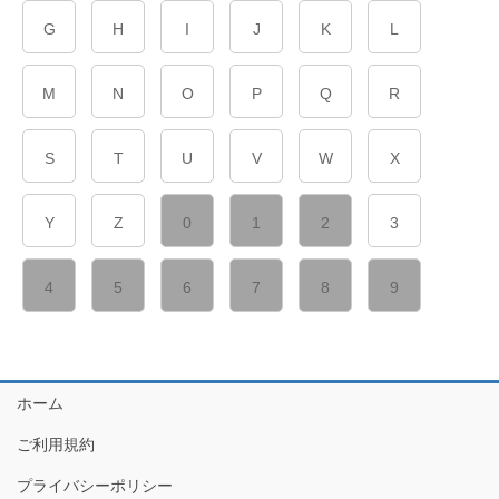
G
H
I
J
K
L
M
N
O
P
Q
R
S
T
U
V
W
X
Y
Z
0
1
2
3
4
5
6
7
8
9
ホーム
ご利用規約
プライバシーポリシー