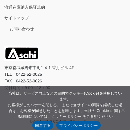
流通在庫納入保証規約
サイトマップ
お問い合わせ
東京都武蔵野市中町1-4-1 香月ビル 4F
TEL：0422-52-0025
FAX：0422-52-0026
受付時間：9:00～18：00
当社は、サービス向上などの目的でクッキー(Cookie)を使用してい
ます。
お客様がこのバナーを閉じる、 または当サイトの閲覧を継続した場
合は、お客様が同意したことを意味します。当社の Cookie に関す
る詳細については、クッキーポリシー をご参照ください
© ASAHI-ENG CO.,LTD. All Rights Reserved.
同意する
プライバシーポリシー