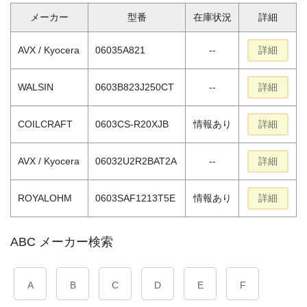
メーカー
型番
在庫状況
詳細
AVX / Kyocera
06035A821
--
詳細
WALSIN
0603B823J250CT
--
詳細
COILCRAFT
0603CS-R20XJB
情報あり
詳細
AVX / Kyocera
06032U2R2BAT2A
--
詳細
ROYALOHM
0603SAF1213T5E
情報あり
詳細
ABC メーカー検索
A
B
C
D
E
F