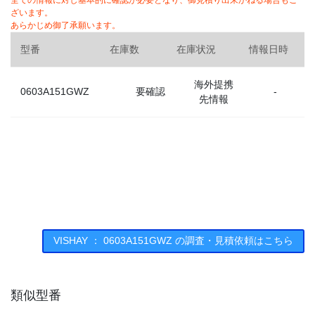
全ての情報に対し基本的に確認が必要となり、御見積り出来かねる場合もご
ざいます。
あらかじめ御了承願います。
型番
在庫数
在庫状況
情報日時
海外提携
0603A151GWZ
要確認
-
先情報
VISHAY ： 0603A151GWZ の調査・見積依頼はこちら
類似型番