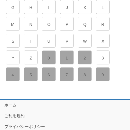
G
H
I
J
K
L
M
N
O
P
Q
R
S
T
U
V
W
X
Y
Z
0
1
2
3
4
5
6
7
8
9
ホーム
ご利用規約
プライバシーポリシー