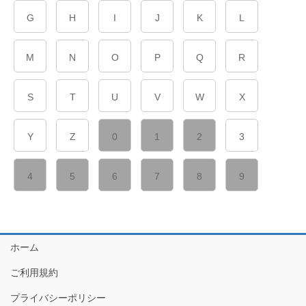
G
H
I
J
K
L
M
N
O
P
Q
R
S
T
U
V
W
X
Y
Z
0
1
2
3
4
5
6
7
8
9
ホーム
ご利用規約
プライバシーポリシー