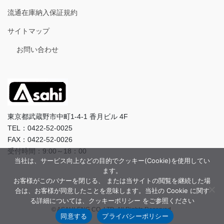
流通在庫納入保証規約
サイトマップ
お問い合わせ
東京都武蔵野市中町1-4-1 香月ビル 4F
TEL：0422-52-0025
FAX：0422-52-0026
受付時間：9:00～18：00
当社は、サービス向上などの目的でクッキー(Cookie)を使用してい
ます。
お客様がこのバナーを閉じる、 または当サイトの閲覧を継続した場
合は、お客様が同意したことを意味します。当社の Cookie に関す
る詳細については、クッキーポリシー をご参照ください
© ASAHI-ENG CO.,LTD. All Rights Reserved.
同意する
プライバシーポリシー