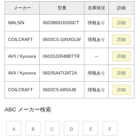
メーカー
型番
在庫状況
詳細
WALSIN
0603B681K500CT
情報あり
詳細
COILCRAFT
0603CS-10NXGLW
情報あり
詳細
AVX / Kyocera
06033J2R4BBTTR
--
詳細
AVX / Kyocera
06035A47IJAT2A
情報あり
詳細
COILCRAFT
0603CS-68NXJB
情報あり
詳細
ABC メーカー検索
A
B
C
D
E
F