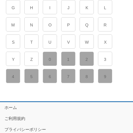
G
H
I
J
K
L
M
N
O
P
Q
R
S
T
U
V
W
X
Y
Z
0
1
2
3
4
5
6
7
8
9
ホーム
ご利用規約
プライバシーポリシー