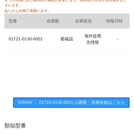
全ての情報に対し基本的に確認が必要となり、御見積り出来かねる場合もご
ざいます。
あらかじめ御了承願います。
型番
在庫数
在庫状況
情報日時
海外提携
01721-0130-0001
要確認
-
先情報
VISHAY ： 01721-0130-0001 の調査・見積依頼はこちら
類似型番