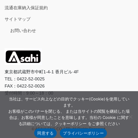
流通在庫納入保証規約
サイトマップ
お問い合わせ
東京都武蔵野市中町1-4-1 香月ビル 4F
TEL：0422-52-0025
FAX：0422-52-0026
受付時間：9:00～18：00
当社は、サービス向上などの目的でクッキー(Cookie)を使用してい
ます。
お客様がこのバナーを閉じる、 または当サイトの閲覧を継続した場
合は、お客様が同意したことを意味します。当社の Cookie に関す
る詳細については、クッキーポリシー をご参照ください
© ASAHI-ENG CO.,LTD. All Rights Reserved.
同意する
プライバシーポリシー