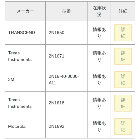
在庫状
メーカー
型番
詳細
況
情報あ
詳
TRANSCEND
2N1650
り
細
Texas
情報あ
詳
2N1671
Instruments
り
細
2N16-40-3030-
情報あ
詳
3M
A11
り
細
Texas
情報あ
詳
2N1618
Instruments
り
細
情報あ
詳
Motorola
2N1692
り
細