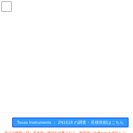
コ
ナ
ン
ビ
テ
ゲ
ン
ー
在庫検索
ツ
シ
へ
ョ
ス
ン
2N1618の在庫情報
キ
に
ッ
移
プ
動
HOME
メーカー一覧
TI
2N1618
Texas Instruments : 2N1618
Texas Instruments ： 2N1618 の調査・見積依頼はこちら