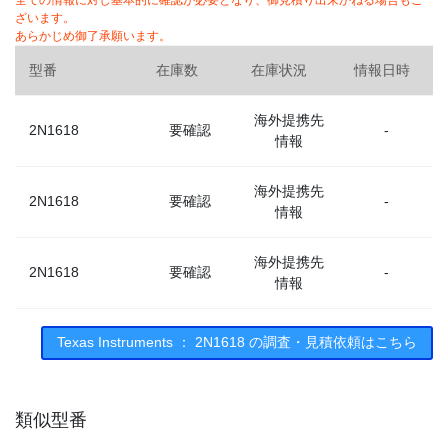
全ての情報に対し基本的に確認が必要となり、御見積り出来かねる場合もご
ざいます。
あらかじめ御了承願います。
型番
在庫数
在庫状況
情報日時
海外提携先
2N1618
要確認
-
情報
海外提携先
2N1618
要確認
-
情報
海外提携先
2N1618
要確認
-
情報
Texas Instruments ： 2N1618 の調査・見積依頼はこちら
類似型番