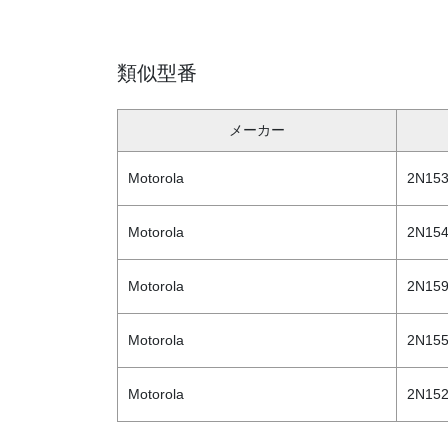
類似型番
メーカー
Motorola
2N15
Motorola
2N15
Motorola
2N15
Motorola
2N15
Motorola
2N15