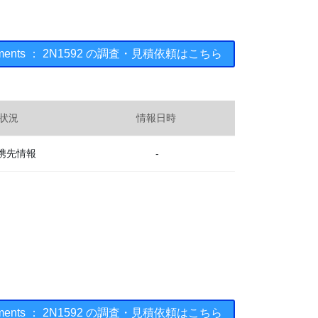
struments ： 2N1592 の調査・見積依頼はこちら
状況
情報日時
携先情報
-
struments ： 2N1592 の調査・見積依頼はこちら