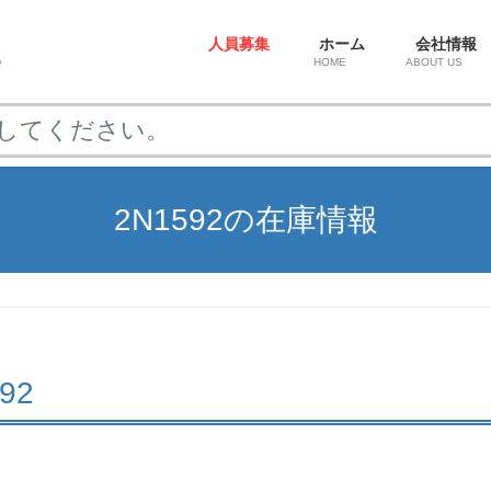
人員募集
ホーム
会社情報
HOME
ABOUT US
2N1592の在庫情報
592