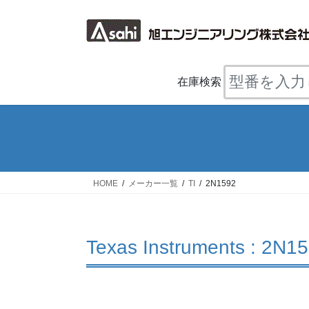
コ
ナ
ン
ビ
テ
ゲ
ン
ー
ツ
シ
在庫検索
へ
ョ
ス
ン
キ
に
ッ
移
プ
動
HOME
メーカー一覧
TI
2N1592
Texas Instruments : 2N1