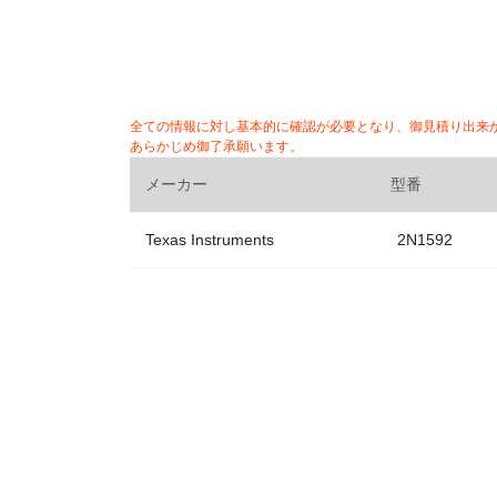
全ての情報に対し基本的に確認が必要となり、御見積り出来
あらかじめ御了承願います。
メーカー
型番
Texas Instruments
2N1592