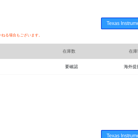
Texas Ins
かねる場合もございます。
在庫数
在庫
要確認
海外提
Texas Ins