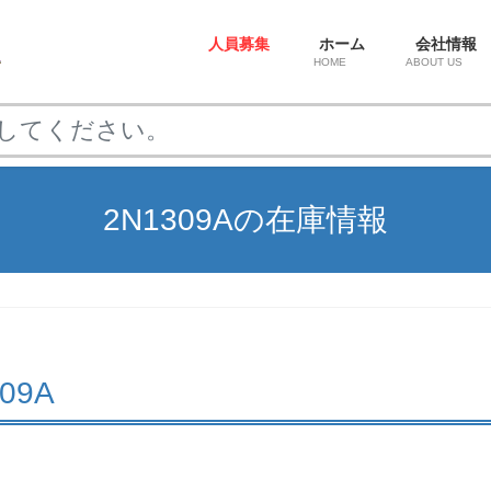
人員募集
ホーム
会社情報
HOME
ABOUT US
2N1309Aの在庫情報
309A