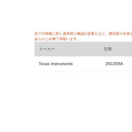
全ての情報に対し基本的に確認が必要となり、御見積り出来
あらかじめ御了承願います。
メーカー
型番
Texas Instruments
2N1309A