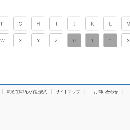
F
G
H
I
J
K
L
W
X
Y
Z
0
1
2
3
流通在庫納入保証規約
サイトマップ
お問い合わせ