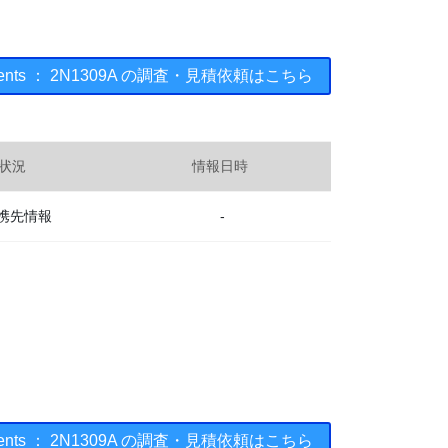
truments ： 2N1309A の調査・見積依頼はこちら
状況
情報日時
携先情報
-
truments ： 2N1309A の調査・見積依頼はこちら