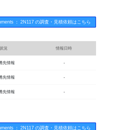
nstruments ： 2N117 の調査・見積依頼はこちら
状況
情報日時
携先情報
-
携先情報
-
携先情報
-
nstruments ： 2N117 の調査・見積依頼はこちら