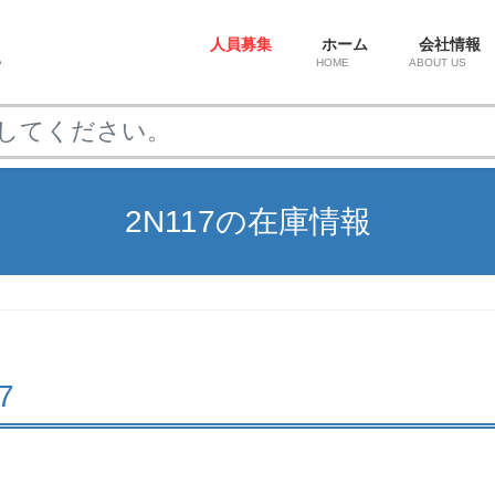
人員募集
ホーム
会社情報
HOME
ABOUT US
2N117の在庫情報
7