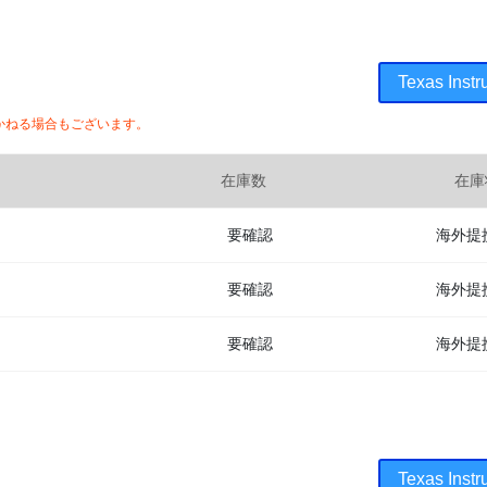
Texas I
かねる場合もございます。
在庫数
在庫
要確認
海外提
要確認
海外提
要確認
海外提
Texas I