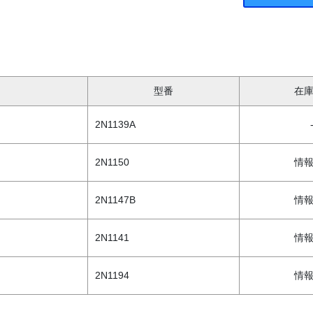
型番
在
2N1139A
2N1150
情
2N1147B
情
2N1141
情
2N1194
情