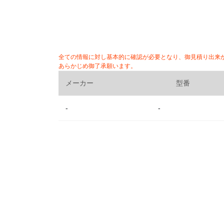
全ての情報に対し基本的に確認が必要となり、御見積り出来
あらかじめ御了承願います。
メーカー
型番
-
-