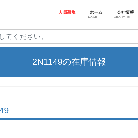
人員募集
ホーム
会社情報
HOME
ABOUT US
2N1149の在庫情報
149