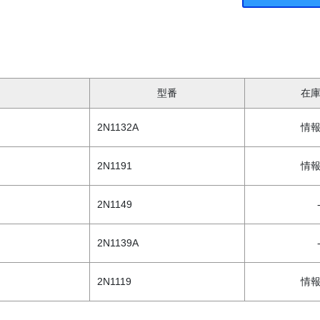
型番
在
2N1132A
情
2N1191
情
2N1149
2N1139A
2N1119
情