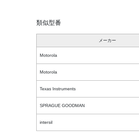
類似型番
メーカー
Motorola
Motorola
Texas Instruments
SPRAGUE GOODMAN
intersil