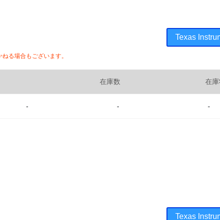
Texas In
かねる場合もございます。
在庫数
在庫
-
-
-
Texas In