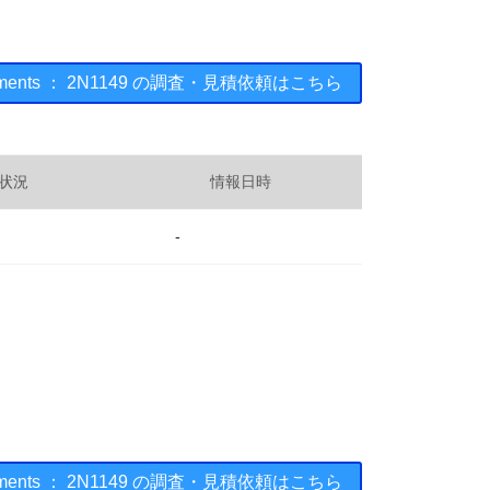
struments ： 2N1149 の調査・見積依頼はこちら
状況
情報日時
-
struments ： 2N1149 の調査・見積依頼はこちら