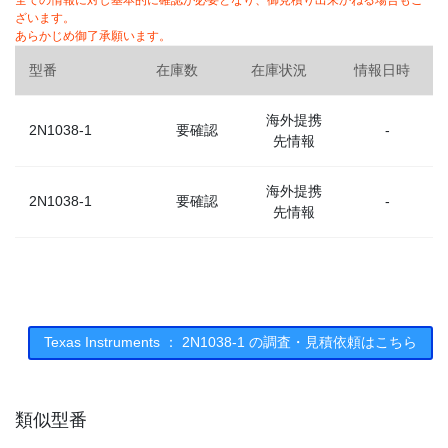
全ての情報に対し基本的に確認が必要となり、御見積り出来かねる場合もご
ざいます。
あらかじめ御了承願います。
型番
在庫数
在庫状況
情報日時
海外提携
2N1038-1
要確認
-
先情報
海外提携
2N1038-1
要確認
-
先情報
Texas Instruments ： 2N1038-1 の調査・見積依頼はこちら
類似型番