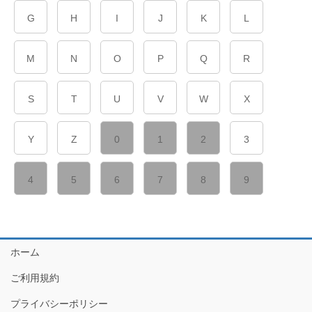
G
H
I
J
K
L
M
N
O
P
Q
R
S
T
U
V
W
X
Y
Z
0
1
2
3
4
5
6
7
8
9
ホーム
ご利用規約
プライバシーポリシー