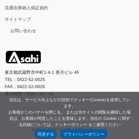
流通在庫納入保証規約
サイトマップ
お問い合わせ
東京都武蔵野市中町1-4-1 香月ビル 4F
TEL：0422-52-0025
FAX：0422-52-0026
受付時間：9:00～18：00
当社は、サービス向上などの目的でクッキー(Cookie)を使用してい
ます。
お客様がこのバナーを閉じる、 または当サイトの閲覧を継続した場
合は、お客様が同意したことを意味します。当社の Cookie に関す
る詳細については、クッキーポリシー をご参照ください
© ASAHI-ENG CO.,LTD. All Rights Reserved.
同意する
プライバシーポリシー