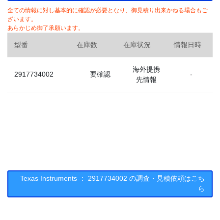
全ての情報に対し基本的に確認が必要となり、御見積り出来かねる場合もご
ざいます。
あらかじめ御了承願います。
型番
在庫数
在庫状況
情報日時
海外提携
2917734002
要確認
-
先情報
Texas Instruments ： 2917734002 の調査・見積依頼はこち
ら