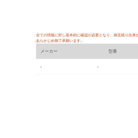
全ての情報に対し基本的に確認が必要となり、御見積り出来
あらかじめ御了承願います。
メーカー
型番
-
-