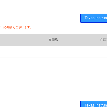
Texas Ins
かねる場合もございます。
在庫数
在庫
-
-
-
Texas Ins