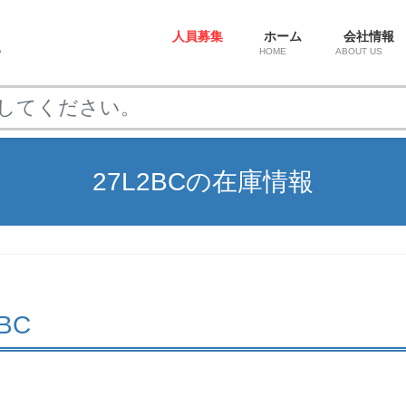
人員募集
ホーム
会社情報
HOME
ABOUT US
27L2BCの在庫情報
2BC