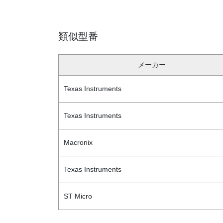
類似型番
メーカー
Texas Instruments
Texas Instruments
Macronix
Texas Instruments
ST Micro