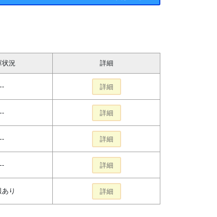
庫状況
詳細
--
詳細
--
詳細
--
詳細
--
詳細
報あり
詳細