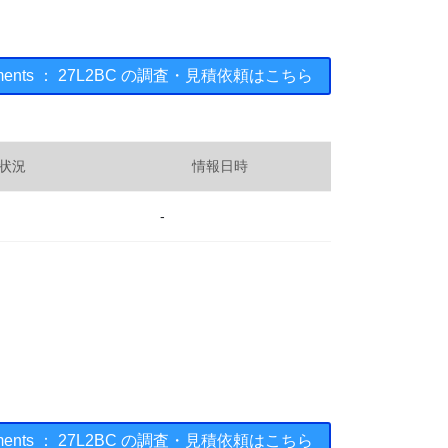
truments ： 27L2BC の調査・見積依頼はこちら
状況
情報日時
-
truments ： 27L2BC の調査・見積依頼はこちら