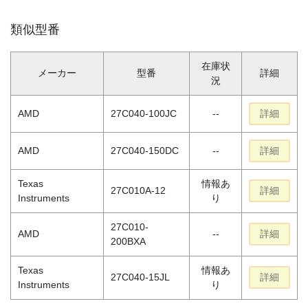
類似型番
在庫状
メーカー
型番
詳細
況
AMD
27C040-100JC
--
詳細
AMD
27C040-150DC
--
詳細
Texas
情報あ
27C010A-12
詳細
Instruments
り
27C010-
AMD
--
詳細
200BXA
Texas
情報あ
27C040-15JL
詳細
Instruments
り