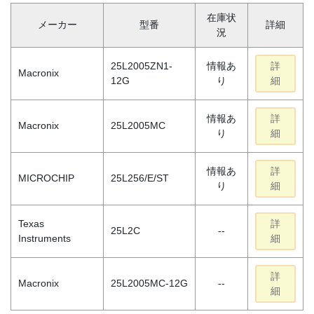
在庫状
メーカー
型番
詳細
況
25L2005ZN1-
情報あ
詳
Macronix
12G
り
細
情報あ
詳
Macronix
25L2005MC
り
細
情報あ
詳
MICROCHIP
25L256/E/ST
り
細
Texas
詳
25L2C
--
Instruments
細
詳
Macronix
25L2005MC-12G
--
細