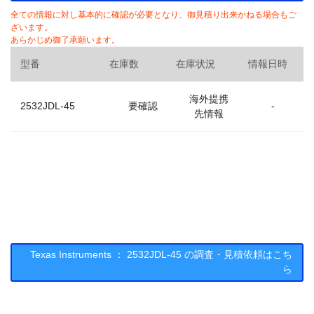
全ての情報に対し基本的に確認が必要となり、御見積り出来かねる場合もご
ざいます。
あらかじめ御了承願います。
型番
在庫数
在庫状況
情報日時
海外提携
2532JDL-45
要確認
-
先情報
Texas Instruments ： 2532JDL-45 の調査・見積依頼はこち
ら