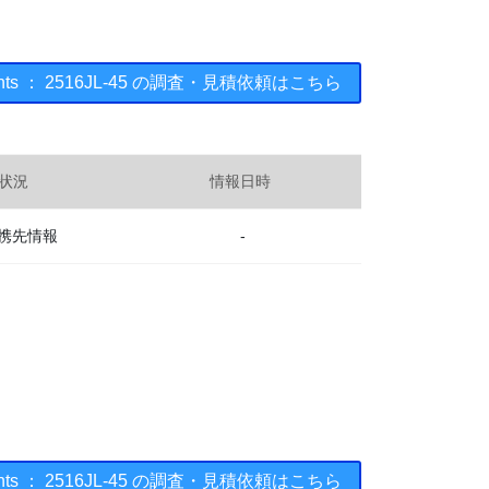
ruments ： 2516JL-45 の調査・見積依頼はこちら
状況
情報日時
携先情報
-
ruments ： 2516JL-45 の調査・見積依頼はこちら