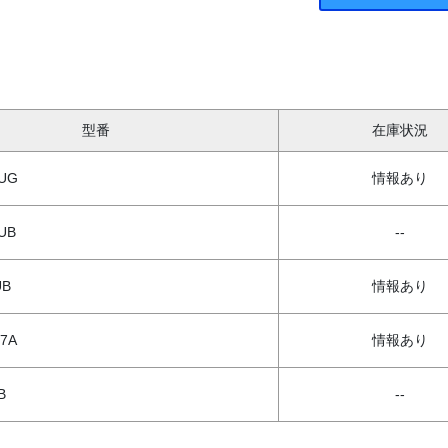
型番
在庫状況
-UG
情報あり
-UB
--
UB
情報あり
7A
情報あり
B
--