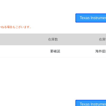
Texas Inst
かねる場合もございます。
在庫数
在庫
要確認
海外提
Texas Inst