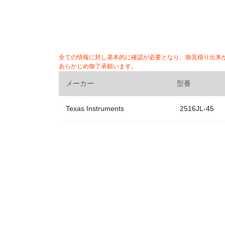
全ての情報に対し基本的に確認が必要となり、御見積り出来
あらかじめ御了承願います。
メーカー
型番
Texas Instruments
2516JL-45