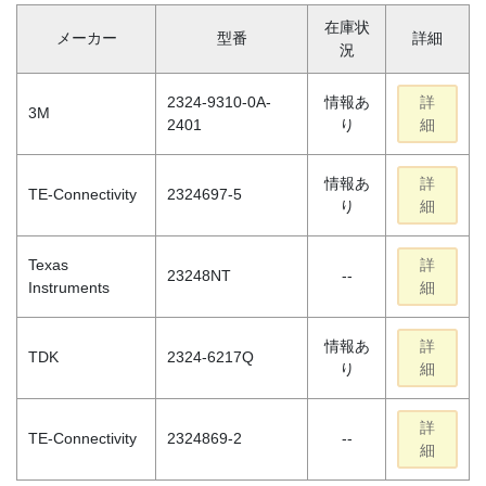
在庫状
メーカー
型番
詳細
況
2324-9310-0A-
情報あ
詳
3M
2401
り
細
情報あ
詳
TE-Connectivity
2324697-5
り
細
Texas
詳
23248NT
--
Instruments
細
情報あ
詳
TDK
2324-6217Q
り
細
詳
TE-Connectivity
2324869-2
--
細