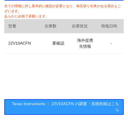
全ての情報に対し基本的に確認が必要となり、御見積り出来かねる場合もご
ざいます。
あらかじめ御了承願います。
型番
在庫数
在庫状況
情報日時
海外提携
22V10ACFN
要確認
-
先情報
Texas Instruments ： 22V10ACFN の調査・見積依頼はこち
ら