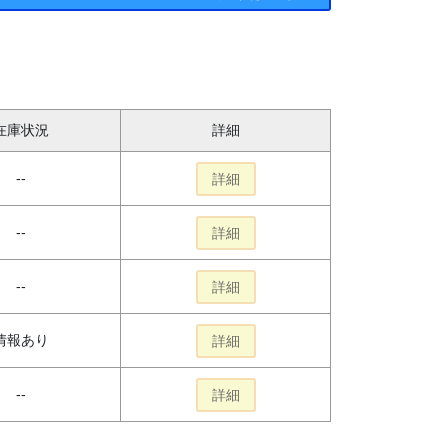
在庫状況
詳細
--
詳細
--
詳細
--
詳細
情報あり
詳細
--
詳細