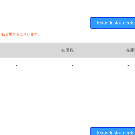
Texas Instru
かねる場合もございます。
在庫数
在庫
-
-
-
Texas Instru