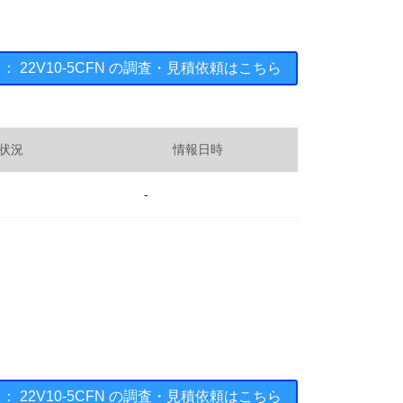
ments ： 22V10-5CFN の調査・見積依頼はこちら
状況
情報日時
-
ments ： 22V10-5CFN の調査・見積依頼はこちら