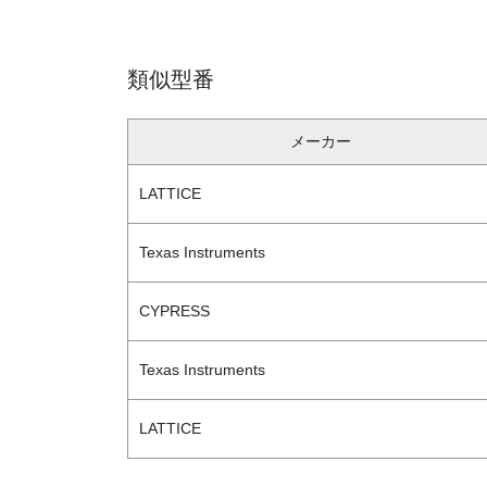
類似型番
メーカー
LATTICE
Texas Instruments
CYPRESS
Texas Instruments
LATTICE