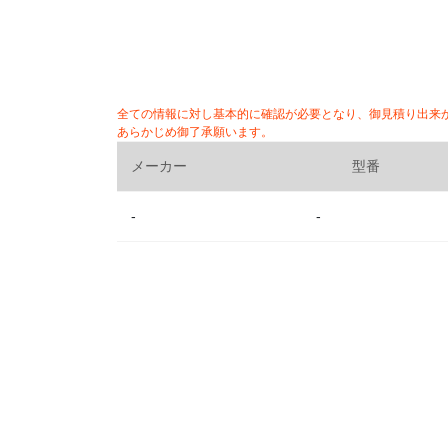
全ての情報に対し基本的に確認が必要となり、御見積り出来
あらかじめ御了承願います。
メーカー
型番
-
-