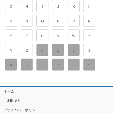
G
H
I
J
K
L
M
N
O
P
Q
R
S
T
U
V
W
X
Y
Z
0
1
2
3
4
5
6
7
8
9
ホーム
ご利用規約
プライバシーポリシー