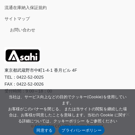
流通在庫納入保証規約
サイトマップ
お問い合わせ
東京都武蔵野市中町1-4-1 香月ビル 4F
TEL：0422-52-0025
FAX：0422-52-0026
受付時間：9:00～18：00
当社は、サービス向上などの目的でクッキー(Cookie)を使用してい
ます。
お客様がこのバナーを閉じる、 または当サイトの閲覧を継続した場
合は、お客様が同意したことを意味します。当社の Cookie に関す
る詳細については、クッキーポリシー をご参照ください
© ASAHI-ENG CO.,LTD. All Rights Reserved.
同意する
プライバシーポリシー