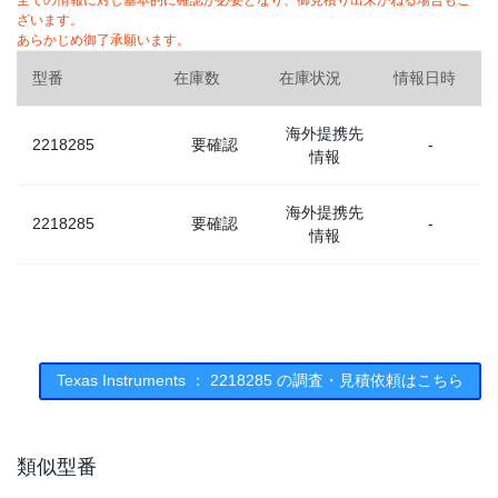
全ての情報に対し基本的に確認が必要となり、御見積り出来かねる場合もご
ざいます。
あらかじめ御了承願います。
型番
在庫数
在庫状況
情報日時
海外提携先
2218285
要確認
-
情報
海外提携先
2218285
要確認
-
情報
Texas Instruments ： 2218285 の調査・見積依頼はこちら
類似型番