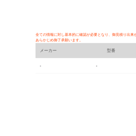
全ての情報に対し基本的に確認が必要となり、御見積り出来
あらかじめ御了承願います。
メーカー
型番
-
-