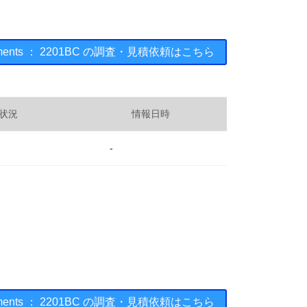
truments ： 2201BC の調査・見積依頼はこちら
状況
情報日時
-
truments ： 2201BC の調査・見積依頼はこちら