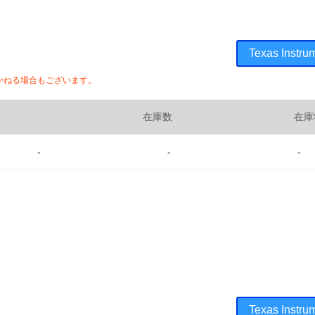
Texas Ins
かねる場合もございます。
在庫数
在庫
-
-
-
Texas Ins