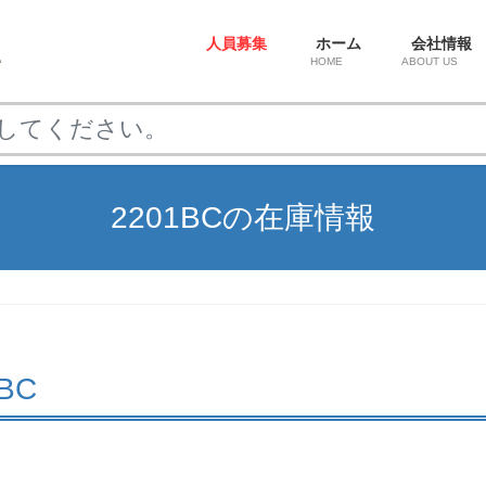
人員募集
ホーム
会社情報
HOME
ABOUT US
2201BCの在庫情報
1BC