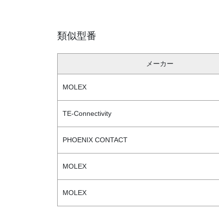
類似型番
メーカー
MOLEX
TE-Connectivity
PHOENIX CONTACT
MOLEX
MOLEX