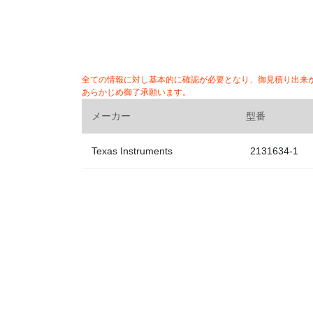
全ての情報に対し基本的に確認が必要となり、御見積り出来
あらかじめ御了承願います。
メーカー
型番
Texas Instruments
2131634-1