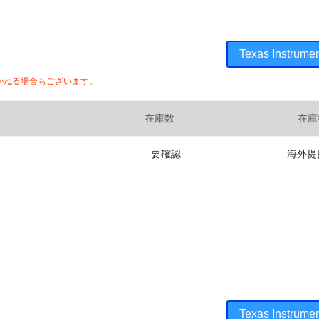
Texas Instr
かねる場合もございます。
在庫数
在庫
要確認
海外提
Texas Instr