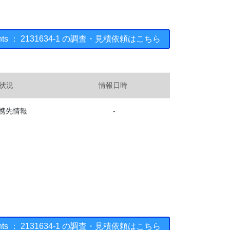
uments ： 2131634-1 の調査・見積依頼はこちら
状況
情報日時
携先情報
-
uments ： 2131634-1 の調査・見積依頼はこちら