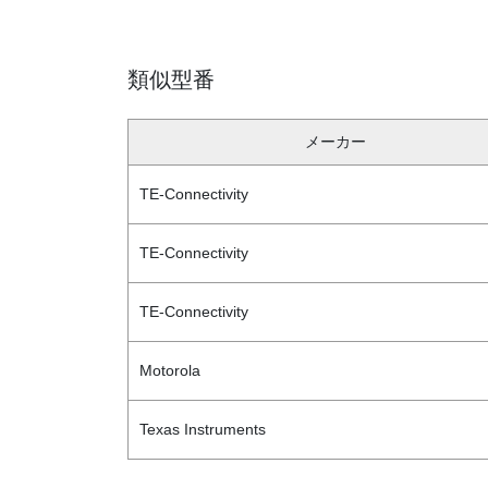
類似型番
メーカー
TE-Connectivity
TE-Connectivity
TE-Connectivity
Motorola
Texas Instruments