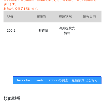
全ての情報に対し基本的に確認が必要となり、御見積り出来かねる場合もご
ざいます。
あらかじめ御了承願います。
型番
在庫数
在庫状況
情報日時
海外提携先
200-2
要確認
-
情報
Texas Instruments ： 200-2 の調査・見積依頼はこちら
類似型番