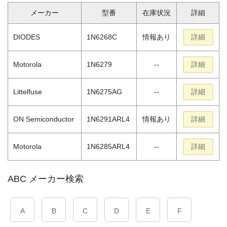
メーカー
型番
在庫状況
詳細
DIODES
1N6268C
情報あり
詳細
Motorola
1N6279
--
詳細
Littelfuse
1N6275AG
--
詳細
ON Semiconductor
1N6291ARL4
情報あり
詳細
Motorola
1N6285ARL4
--
詳細
ABC メーカー検索
A
B
C
D
E
F