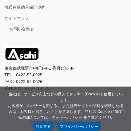
流通在庫納入保証規約
サイトマップ
お問い合わせ
東京都武蔵野市中町1-4-1 香月ビル 4F
TEL：0422-52-0025
FAX：0422-52-0026
受付時間：9:00～18：00
当社は、サービス向上などの目的でクッキー(Cookie)を使用してい
ます。
お客様がこのバナーを閉じる、 または当サイトの閲覧を継続した場
合は、お客様が同意したことを意味します。当社の Cookie に関す
る詳細については、クッキーポリシー をご参照ください
© ASAHI-ENG CO.,LTD. All Rights Reserved.
同意する
プライバシーポリシー