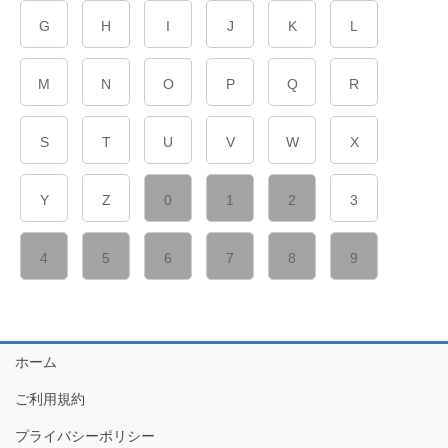
G
H
I
J
K
L
M
N
O
P
Q
R
S
T
U
V
W
X
Y
Z
0
1
2
3
4
5
6
7
8
9
ホーム
ご利用規約
プライバシーポリシー