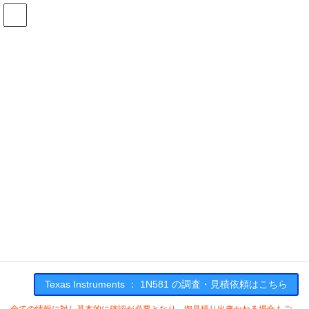
コ
ナ
ン
ビ
テ
ゲ
ン
ー
在庫検索
ツ
シ
へ
ョ
ス
ン
1N581の在庫情報
キ
に
ッ
移
プ
動
HOME
メーカー一覧
TI
1N581
Texas Instruments : 1N581
Texas Instruments ： 1N581 の調査・見積依頼はこちら