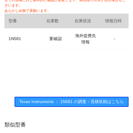
全ての情報に対し基本的に確認が必要となり、御見積り出来かねる場合もご
ざいます。
あらかじめ御了承願います。
型番
在庫数
在庫状況
情報日時
海外提携先
1N581
要確認
-
情報
Texas Instruments ： 1N581 の調査・見積依頼はこちら
類似型番