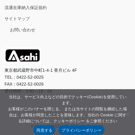
流通在庫納入保証規約
サイトマップ
お問い合わせ
東京都武蔵野市中町1-4-1 香月ビル 4F
TEL：0422-52-0025
FAX：0422-52-0026
受付時間：9:00～18：00
当社は、サービス向上などの目的でクッキー(Cookie)を使用してい
ます。
お客様がこのバナーを閉じる、 または当サイトの閲覧を継続した場
合は、お客様が同意したことを意味します。当社の Cookie に関す
る詳細については、クッキーポリシー をご参照ください
© ASAHI-ENG CO.,LTD. All Rights Reserved.
同意する
プライバシーポリシー