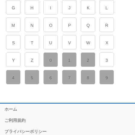
G
H
I
J
K
L
M
N
O
P
Q
R
S
T
U
V
W
X
Y
Z
0
1
2
3
4
5
6
7
8
9
ホーム
ご利用規約
プライバシーポリシー