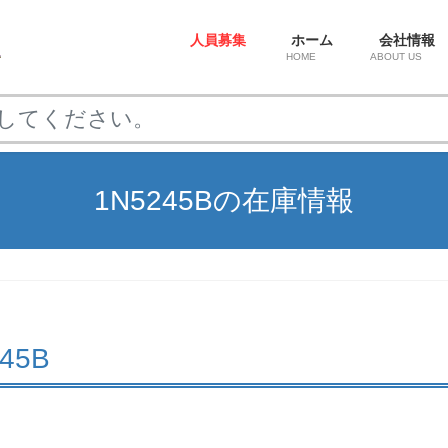
人員募集
ホーム
会社情報
HOME
ABOUT US
1N5245Bの在庫情報
245B