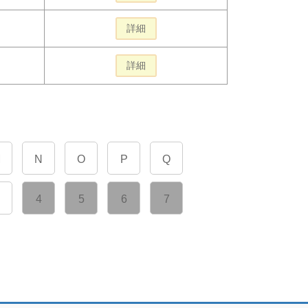
詳細
詳細
M
N
O
P
Q
4
5
6
7