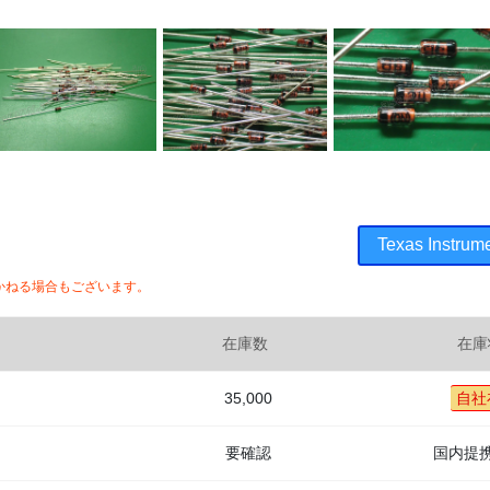
Texas Ins
かねる場合もございます。
在庫数
在庫
35,000
自社
要確認
国内提