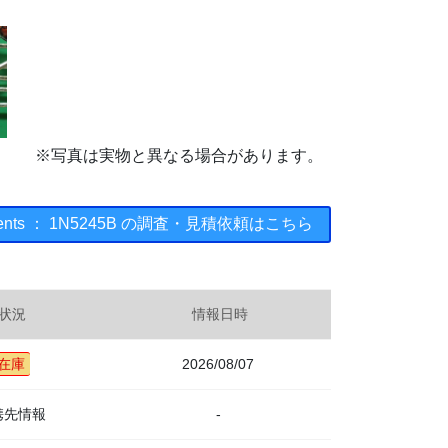
※写真は実物と異なる場合があります。
truments ： 1N5245B の調査・見積依頼はこちら
状況
情報日時
在庫
2026/08/07
携先情報
-