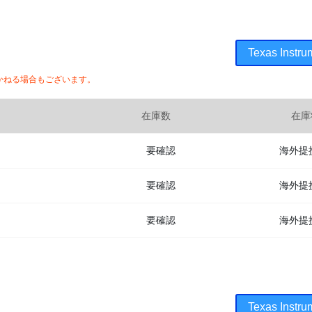
Texas In
かねる場合もございます。
在庫数
在庫
要確認
海外提
要確認
海外提
要確認
海外提
Texas In