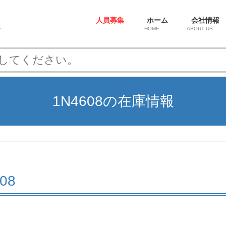
人員募集
ホーム
会社情報
HOME
ABOUT US
1N4608の在庫情報
608