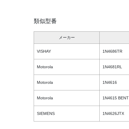
類似型番
メーカー
VISHAY
1N4686TR
Motorola
1N4681RL
Motorola
1N4616
Motorola
1N4615 BENT
SIEMENS
1N4626JTX