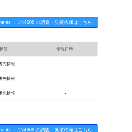
struments ： 1N4608 の調査・見積依頼はこちら
状況
情報日時
携先情報
-
携先情報
-
携先情報
-
struments ： 1N4608 の調査・見積依頼はこちら