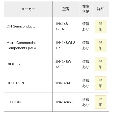
在庫
メーカー
型番
詳細
状況
1N4148-
情報
詳
ON Semiconductor
T26A
あり
細
Micro Commercial
1N4148WL2-
情報
詳
Components (MCC)
TP
あり
細
1N4148W-
情報
詳
DIODES
13-F
あり
細
情報
詳
RECTRON
1N4148-B
あり
細
情報
詳
LITE-ON
1N4148WTF
あり
細