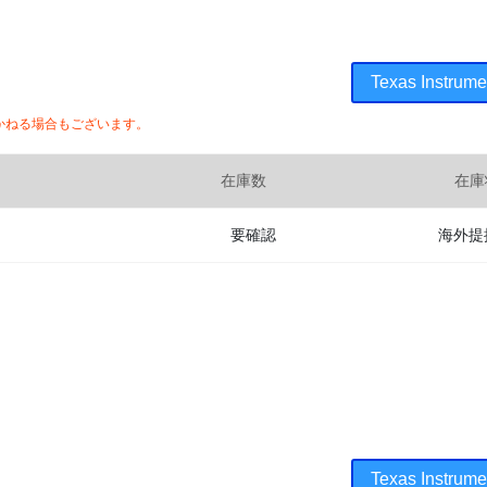
Texas Inst
かねる場合もございます。
在庫数
在庫
要確認
海外提
Texas Inst