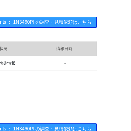
ruments ： 1N3460PI の調査・見積依頼はこちら
状況
情報日時
携先情報
-
ruments ： 1N3460PI の調査・見積依頼はこちら