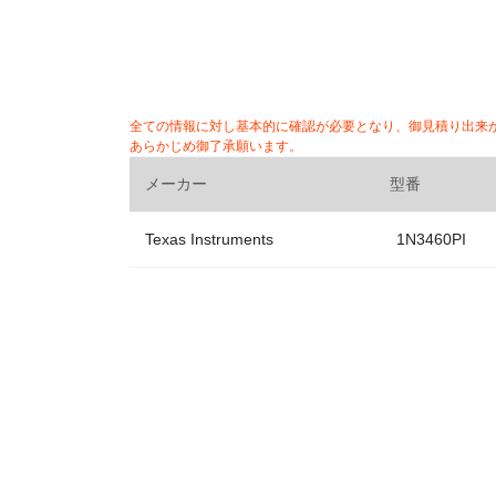
全ての情報に対し基本的に確認が必要となり、御見積り出来
あらかじめ御了承願います。
メーカー
型番
Texas Instruments
1N3460PI