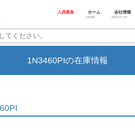
人員募集
ホーム
会社情報
HOME
ABOUT US
1N3460PIの在庫情報
460PI