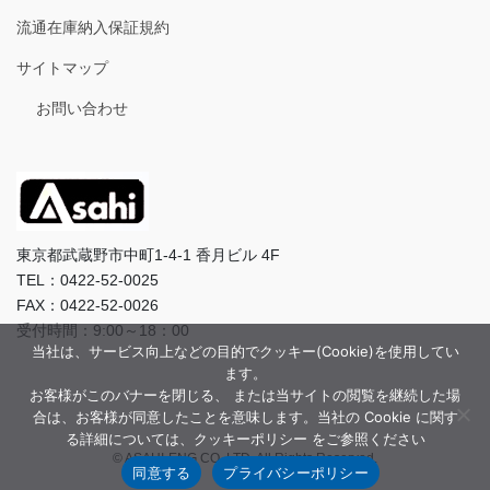
流通在庫納入保証規約
サイトマップ
お問い合わせ
東京都武蔵野市中町1-4-1 香月ビル 4F
TEL：0422-52-0025
FAX：0422-52-0026
受付時間：9:00～18：00
当社は、サービス向上などの目的でクッキー(Cookie)を使用してい
ます。
お客様がこのバナーを閉じる、 または当サイトの閲覧を継続した場
合は、お客様が同意したことを意味します。当社の Cookie に関す
る詳細については、クッキーポリシー をご参照ください
© ASAHI-ENG CO.,LTD. All Rights Reserved.
同意する
プライバシーポリシー