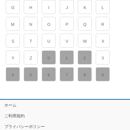
G
H
I
J
K
L
M
N
O
P
Q
R
S
T
U
V
W
X
Y
Z
0
1
2
3
4
5
6
7
8
9
ホーム
ご利用規約
プライバシーポリシー