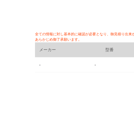
全ての情報に対し基本的に確認が必要となり、御見積り出来
あらかじめ御了承願います。
メーカー
型番
-
-