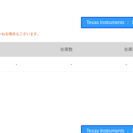
Texas Instrumen
かねる場合もございます。
在庫数
在庫
-
-
-
Texas Instrumen