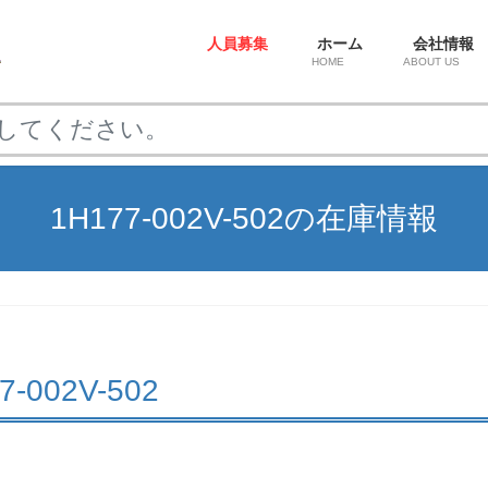
人員募集
ホーム
会社情報
HOME
ABOUT US
1H177-002V-502の在庫情報
77-002V-502