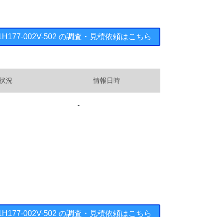
ts ： 1H177-002V-502 の調査・見積依頼はこちら
状況
情報日時
-
ts ： 1H177-002V-502 の調査・見積依頼はこちら