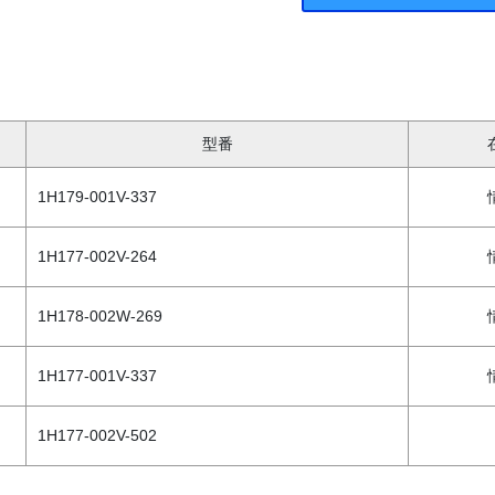
型番
1H179-001V-337
1H177-002V-264
1H178-002W-269
1H177-001V-337
1H177-002V-502