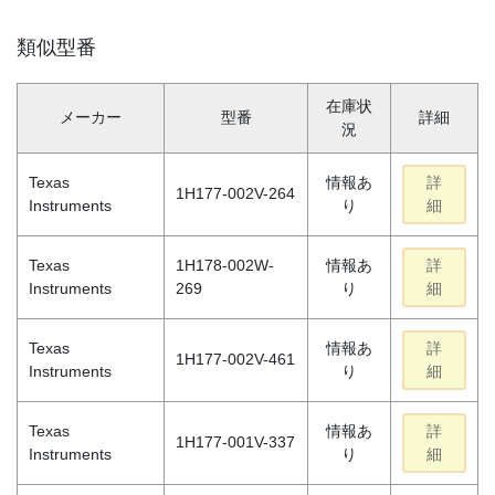
類似型番
在庫状
メーカー
型番
詳細
況
Texas
情報あ
詳
1H177-002V-264
Instruments
り
細
Texas
1H178-002W-
情報あ
詳
Instruments
269
り
細
Texas
情報あ
詳
1H177-002V-461
Instruments
り
細
Texas
情報あ
詳
1H177-001V-337
Instruments
り
細