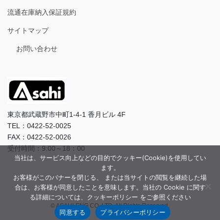
流通在庫納入保証規約
サイトマップ
お問い合わせ
東京都武蔵野市中町1-4-1 香月ビル 4F
TEL：0422-52-0025
FAX：0422-52-0026
受付時間：9:00～18：00
当社は、サービス向上などの目的でクッキー(Cookie)を使用してい
ます。
お客様がこのバナーを閉じる、 または当サイトの閲覧を継続した場
合は、お客様が同意したことを意味します。当社の Cookie に関す
る詳細については、クッキーポリシー をご参照ください
© ASAHI-ENG CO.,LTD. All Rights Reserved.
同意する
プライバシーポリシー