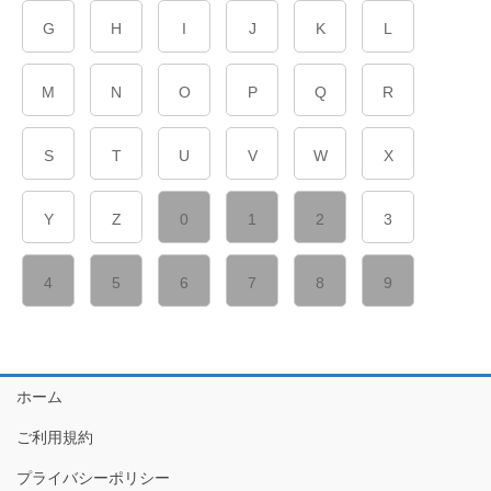
G
H
I
J
K
L
M
N
O
P
Q
R
S
T
U
V
W
X
Y
Z
0
1
2
3
4
5
6
7
8
9
ホーム
ご利用規約
プライバシーポリシー