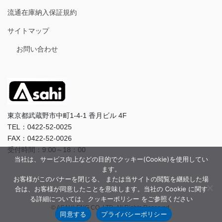
流通在庫納入保証規約
サイトマップ
お問い合わせ
東京都武蔵野市中町1-4-1 香月ビル 4F
TEL：0422-52-0025
FAX：0422-52-0026
受付時間：9:00～18：00
当社は、サービス向上などの目的でクッキー(Cookie)を使用してい
ます。
お客様がこのバナーを閉じる、 または当サイトの閲覧を継続した場
合は、お客様が同意したことを意味します。当社の Cookie に関す
る詳細については、クッキーポリシー をご参照ください
© ASAHI-ENG CO.,LTD. All Rights Reserved.
同意する
プライバシーポリシー