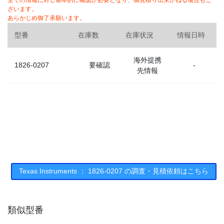
全ての情報に対し基本的に確認が必要となり、御見積り出来かねる場合もご
ざいます。
あらかじめ御了承願います。
型番
在庫数
在庫状況
情報日時
海外提携
1826-0207
要確認
-
先情報
Texas Instruments ： 1826-0207 の調査・見積依頼はこちら
類似型番