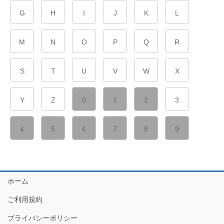
G
H
I
J
K
L
M
N
O
P
Q
R
S
T
U
V
W
X
Y
Z
0
1
2
3
4
5
6
7
8
9
ホーム
ご利用規約
プライバシーポリシー