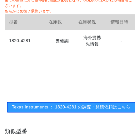
全ての情報に対し基本的に確認が必要となり、御見積り出来かねる場合もご
ざいます。
あらかじめ御了承願います。
型番
在庫数
在庫状況
情報日時
海外提携
1820-4281
要確認
-
先情報
Texas Instruments ： 1820-4281 の調査・見積依頼はこちら
類似型番