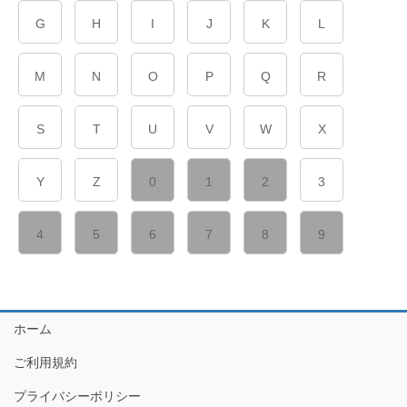
G
H
I
J
K
L
M
N
O
P
Q
R
S
T
U
V
W
X
Y
Z
0
1
2
3
4
5
6
7
8
9
ホーム
ご利用規約
プライバシーポリシー