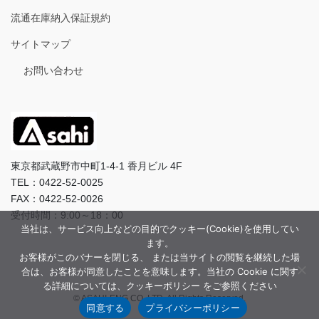
流通在庫納入保証規約
サイトマップ
お問い合わせ
東京都武蔵野市中町1-4-1 香月ビル 4F
TEL：0422-52-0025
FAX：0422-52-0026
受付時間：9:00～18：00
当社は、サービス向上などの目的でクッキー(Cookie)を使用してい
ます。
お客様がこのバナーを閉じる、 または当サイトの閲覧を継続した場
合は、お客様が同意したことを意味します。当社の Cookie に関す
る詳細については、クッキーポリシー をご参照ください
© ASAHI-ENG CO.,LTD. All Rights Reserved.
同意する
プライバシーポリシー