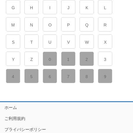
G
H
I
J
K
L
M
N
O
P
Q
R
S
T
U
V
W
X
Y
Z
0
1
2
3
4
5
6
7
8
9
ホーム
ご利用規約
プライバシーポリシー