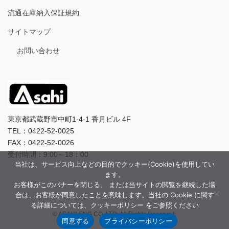
流通在庫納入保証規約
サイトマップ
お問い合わせ
東京都武蔵野市中町1-4-1 香月ビル 4F
TEL：0422-52-0025
FAX：0422-52-0026
受付時間：9:00～18：00
当社は、サービス向上などの目的でクッキー(Cookie)を使用してい
ます。
お客様がこのバナーを閉じる、 または当サイトの閲覧を継続した場
合は、お客様が同意したことを意味します。当社の Cookie に関す
る詳細については、クッキーポリシー をご参照ください
© ASAHI-ENG CO.,LTD. All Rights Reserved.
同意する
プライバシーポリシー