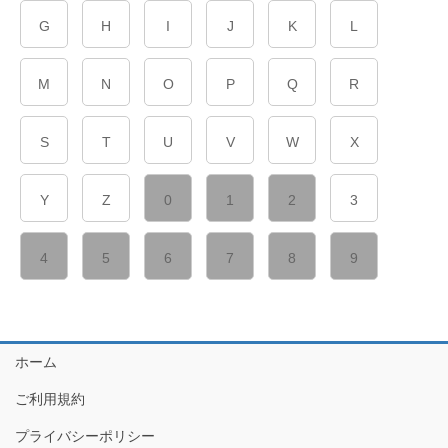
G
H
I
J
K
L
M
N
O
P
Q
R
S
T
U
V
W
X
Y
Z
0
1
2
3
4
5
6
7
8
9
ホーム
ご利用規約
プライバシーポリシー