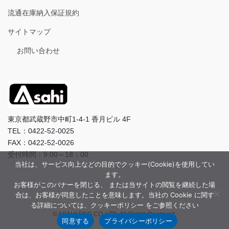
流通在庫納入保証規約
サイトマップ
お問い合わせ
東京都武蔵野市中町1-4-1 香月ビル 4F
TEL：0422-52-0025
FAX：0422-52-0026
受付時間：9:00～18：00
当社は、サービス向上などの目的でクッキー(Cookie)を使用してい
ます。
お客様がこのバナーを閉じる、 または当サイトの閲覧を継続した場
合は、お客様が同意したことを意味します。当社の Cookie に関す
る詳細については、クッキーポリシー をご参照ください
© ASAHI-ENG CO.,LTD. All Rights Reserved.
同意する
プライバシーポリシー