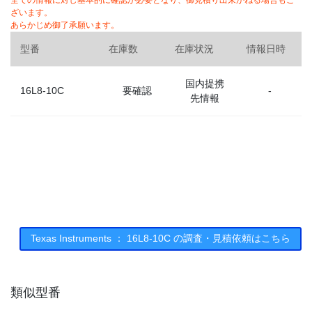
全ての情報に対し基本的に確認が必要となり、御見積り出来かねる場合もご
ざいます。
あらかじめ御了承願います。
型番
在庫数
在庫状況
情報日時
国内提携
16L8-10C
要確認
-
先情報
Texas Instruments ： 16L8-10C の調査・見積依頼はこちら
類似型番