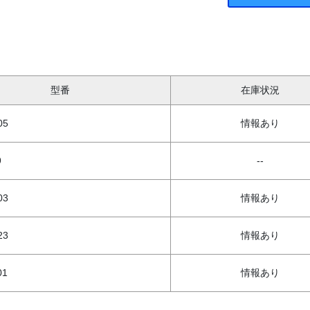
型番
在庫状況
05
情報あり
9
--
03
情報あり
23
情報あり
01
情報あり