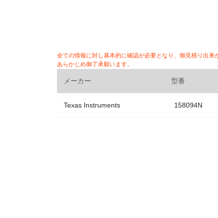
全ての情報に対し基本的に確認が必要となり、御見積り出来
あらかじめ御了承願います。
メーカー
型番
Texas Instruments
158094N