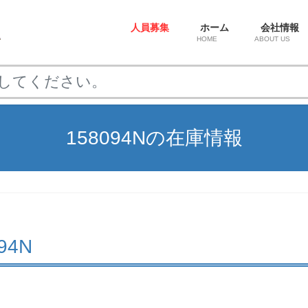
人員募集
ホーム
会社情報
HOME
ABOUT US
158094Nの在庫情報
094N