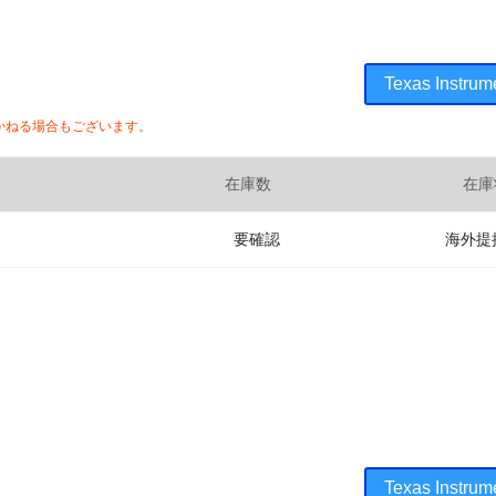
Texas Ins
かねる場合もございます。
在庫数
在庫
要確認
海外提
Texas Ins