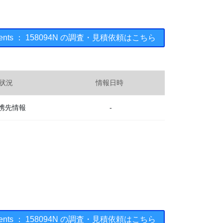
truments ： 158094N の調査・見積依頼はこちら
状況
情報日時
携先情報
-
truments ： 158094N の調査・見積依頼はこちら