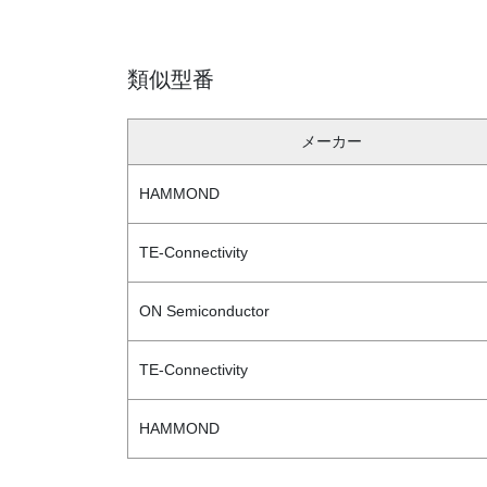
類似型番
メーカー
HAMMOND
TE-Connectivity
ON Semiconductor
TE-Connectivity
HAMMOND