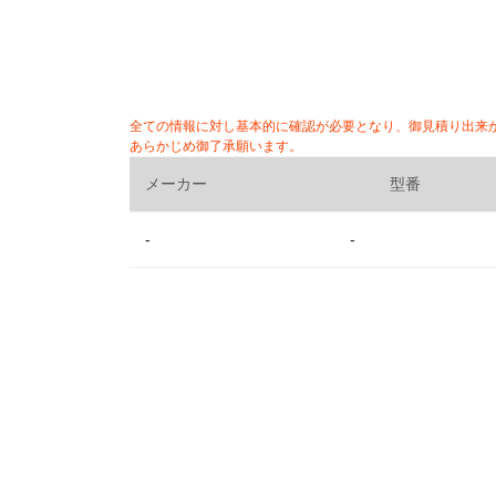
全ての情報に対し基本的に確認が必要となり、御見積り出来
あらかじめ御了承願います。
メーカー
型番
-
-