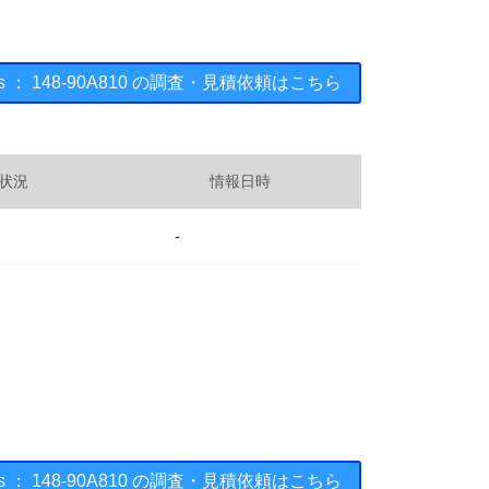
ments ： 148-90A810 の調査・見積依頼はこちら
状況
情報日時
-
ments ： 148-90A810 の調査・見積依頼はこちら