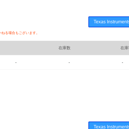
Texas Instru
かねる場合もございます。
在庫数
在庫
-
-
-
Texas Instru