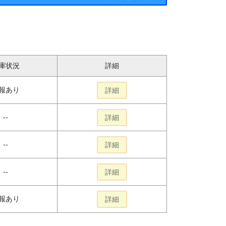
庫状況
詳細
報あり
詳細
--
詳細
--
詳細
--
詳細
報あり
詳細