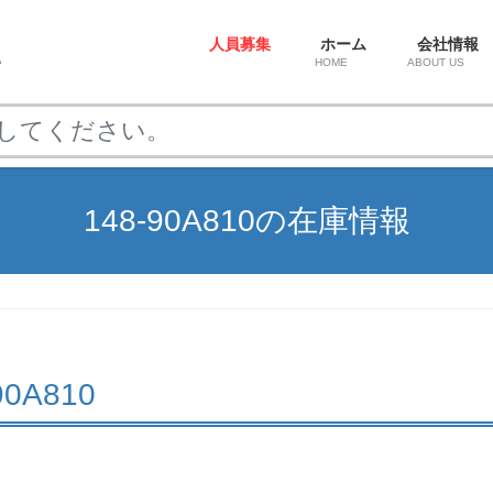
人員募集
ホーム
会社情報
HOME
ABOUT US
148-90A810の在庫情報
-90A810