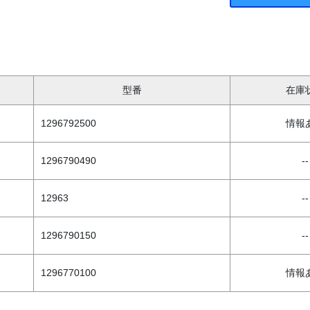
型番
在庫
1296792500
情報
1296790490
--
12963
--
1296790150
--
1296770100
情報