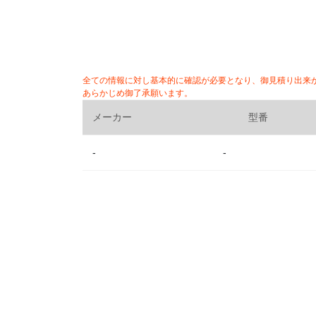
全ての情報に対し基本的に確認が必要となり、御見積り出来
あらかじめ御了承願います。
メーカー
型番
-
-