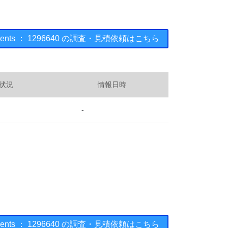
truments ： 1296640 の調査・見積依頼はこちら
状況
情報日時
-
truments ： 1296640 の調査・見積依頼はこちら