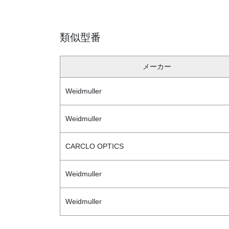
類似型番
メーカー
Weidmuller
Weidmuller
CARCLO OPTICS
Weidmuller
Weidmuller