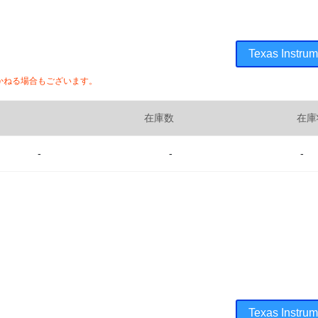
Texas Ins
かねる場合もございます。
在庫数
在庫
-
-
-
Texas Ins