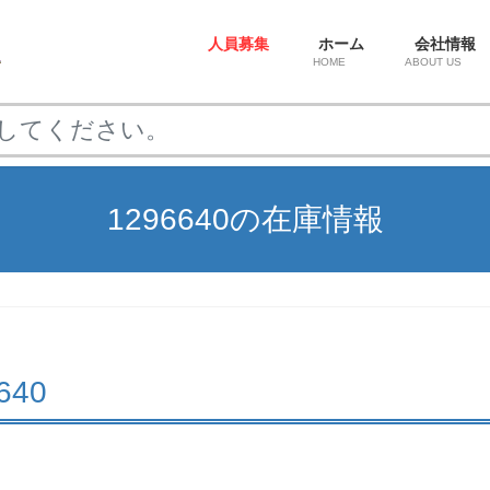
人員募集
ホーム
会社情報
HOME
ABOUT US
1296640の在庫情報
6640