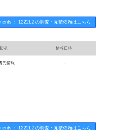
struments ： 1222L2 の調査・見積依頼はこちら
状況
情報日時
携先情報
-
struments ： 1222L2 の調査・見積依頼はこちら