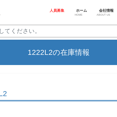
人員募集
ホーム
会社情報
HOME
ABOUT US
1222L2の在庫情報
2L2