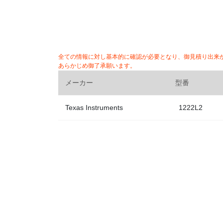
全ての情報に対し基本的に確認が必要となり、御見積り出来
あらかじめ御了承願います。
メーカー
型番
Texas Instruments
1222L2